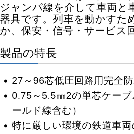
ジャンパ線を介して車両と
器具です。列車を動かすた
か、保安・信号・サービス
製品の特長
27～96芯低圧回路用完全
0.75～5.5㎜2の単芯
ールド線含む）
特に厳しい環境の鉄道車両