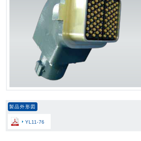
製品外形図
YL11-76