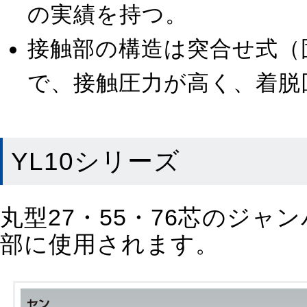
の実績を持つ。
接触部の構造は突合せ式（
で、接触圧力が高く、着脱回
YL10シリーズ
丸型27・55・76芯のジ
部に使用されます。