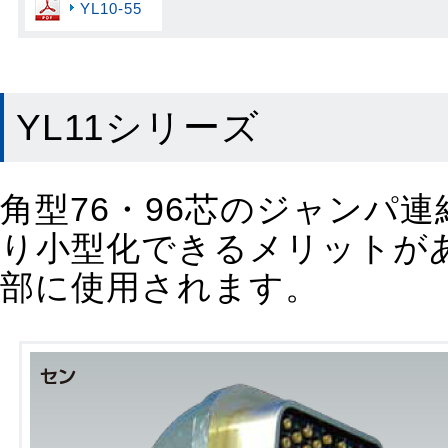
YL10-55
YL11シリーズ
角型76・96芯のジャンパ
り小型化できるメリットが
部に使用されます。