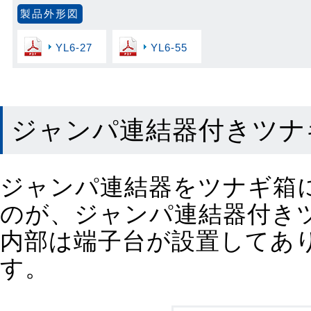
製品外形図
YL6-27
YL6-55
ジャンパ連結器付きツナ
ジャンパ連結器をツナギ箱
のが、ジャンパ連結器付き
内部は端子台が設置してあ
す。