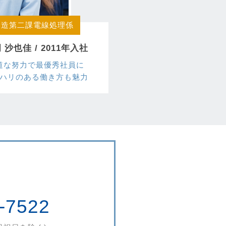
製造第二課電線処理係
 沙也佳 / 2011年入社
道な努力で最優秀社員に
ハリのある働き方も魅力
-7522