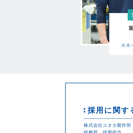
富
未来
採用に関す
株式会社ユタカ製作所
総務部 採用担当