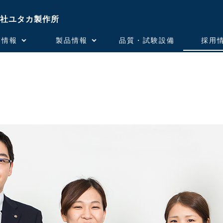
社ユタカ製作所
業情報
製品情報
品質・試験設備
採用