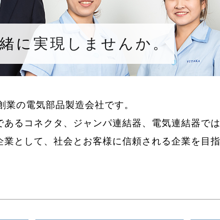
一緒に実現しませんか。
年創業の電気部品製造会社です。
であるコネクタ、ジャンパ連結器、電気連結器で
企業として、社会とお客様に信頼される企業を目