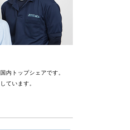
は国内トップシェアです。
指しています。