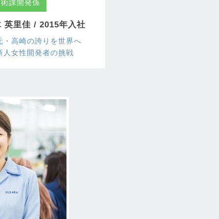
技術課開発係
 英里佳 / 2015年入社
元・高崎の誇りを世界へ
新人女性開発者の挑戦