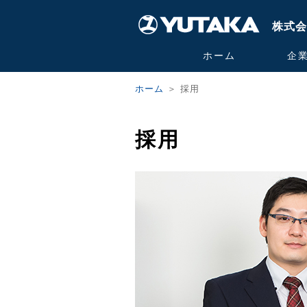
株式会
ホーム
企
ホーム
＞ 採用
採用