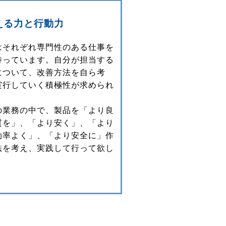
える力と行動力
はそれぞれ専門性のある仕事を
持っています。自分が担当する
について、改善方法を自ら考
実行していく積極性が求められ
。
の業務の中で、製品を「より良
質を」、「より安く」、「より
効率よく」、「より安全に」作
法を考え、実践して行って欲し