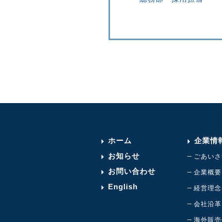
ホーム
企業情
お知らせ
–
ごあいさ
お問い合わせ
–
企業概要
English
–
経営理念
–
会社沿革
–
海外販売