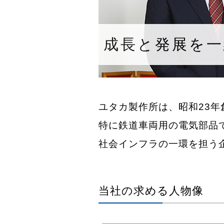
成長と発展を
ユタカ製作所は、昭和23
特に鉄道車両用の電気部品
社会インフラの一環を担う
当社の求める人物像