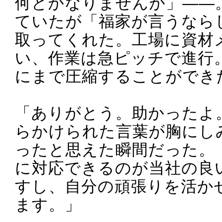
何とかなりませんか」――
ていたが「福家が言うなら
取ってくれた。工場に資材
い、作業は急ピッチで進行
にまで圧縮することができ
「ありがとう。助かったよ
らかけられた言葉が胸にし
ったと思えた瞬間だった。
に対応できるのが当社の良
すし、自分の頑張りを活か
ます。」