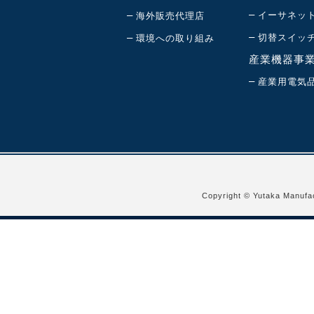
–
–
イーサネッ
海外販売代理店
–
–
切替スイッ
環境への取り組み
産業機器事
–
産業用電気
Copyright © Yutaka Manufac