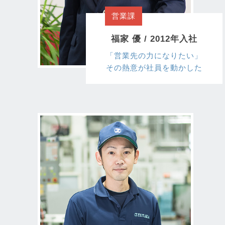
営業課
福家 優 / 2012年入社
「営業先の力になりたい」
その熱意が社員を動かした