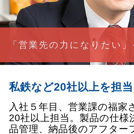
「営業先の力になりたい」
私鉄など20社以上を担
入社５年目、営業課の福家
20社以上担当。製品の仕様
品管理、納品後のアフター