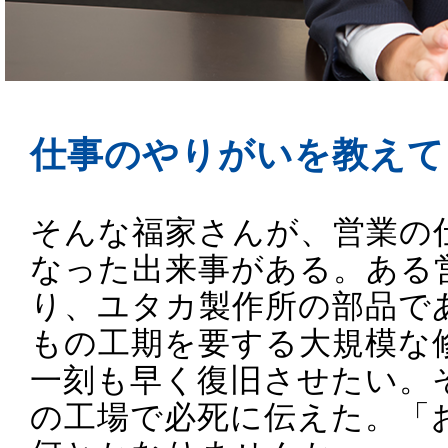
仕事のやりがいを教えて
そんな福家さんが、営業の
なった出来事がある。ある
り、ユタカ製作所の部品で
もの工期を要する大規模な
一刻も早く復旧させたい。
の工場で必死に伝えた。「