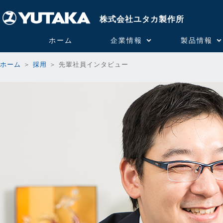
株式会社ユタカ製作所
ホーム
企業情報
製品情報
ホーム
＞
採用
＞ 先輩社員インタビュー